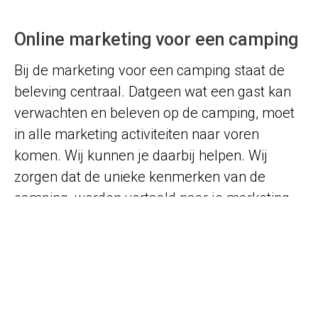
Online marketing voor een camping
Bij de marketing voor een camping staat de
beleving centraal. Datgeen wat een gast kan
verwachten en beleven op de camping, moet
in alle marketing activiteiten naar voren
komen. Wij kunnen je daarbij helpen. Wij
zorgen dat de unieke kenmerken van de
camping, worden vertaald naar je marketing
activiteiten. Het resultaat? Je ontvangt de gast
die bij je past!
Lees meer over Online Marketing