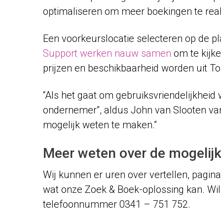
optimaliseren om meer boekingen te real
Een voorkeurslocatie selecteren op de 
Support werken nauw samen
om te kijke
prijzen en beschikbaarheid worden uit T
“Als het gaat om gebruiksvriendelijkheid
ondernemer”, aldus John van Slooten v
mogelijk weten te maken.”
Meer weten over de mogelij
Wij kunnen er uren over vertellen, pagina’
wat onze Zoek & Boek-oplossing kan. Wi
telefoonnummer 0341 – 751 752.