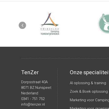
TenZer
Onze specialitei
Dorpsstraat 40A
AI oplossing & training
8071 BZ Nunspeet
Zoek & Boek oplossing
Nederland
0341 - 751 752
Marketing voor Campin
info@tenzer.nl
Marketing voor groep