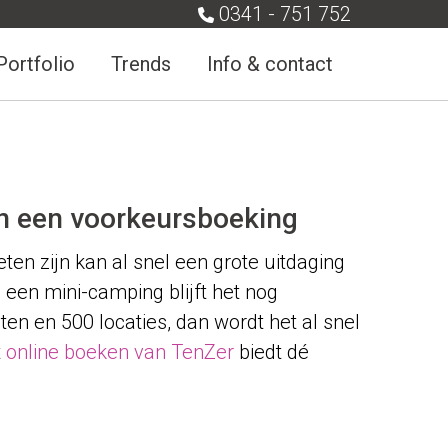
0341 - 751 752
Portfolio
Trends
Info & contact
an een voorkeursboeking
en zijn kan al snel een grote uitdaging
een mini-camping blijft het nog
ten en 500 locaties, dan wordt het al snel
t
online boeken van TenZer
biedt dé