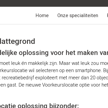
Home
Onze specialiteiten
lattegrond
elijke oplossing voor het maken v
et leuk én makkelijk zijn. Maar wat leuk zou moet
eurslocatie wil selecteren op een smartphone. Bij 
 recreatiebedrijf exploiteert met meer dan 20 objec
een gast. De nieuwe Voorkeurslocatie optie voor he
atie oplossing bijzonder: