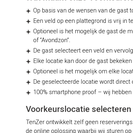
Op basis van de wensen van de gast to
Een veld op een plattegrond is vrij i
Optioneel is het mogelijk de gast de m
of “Avondzon”.
De gast selecteert een veld en vervolg
Elke locatie kan door de gast bekeken
Optioneel is het mogelijk om elke loca
De geselecteerde locatie wordt direc
100% smartphone proof – wij hebben 
Voorkeurslocatie selecteren
TenZer ontwikkelt zelf geen reserverings
de online oplossing waarbij wij sturen o