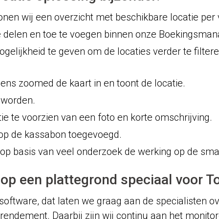
nen wij een overzicht met beschikbare locatie per 
n te delen en toe te voegen binnen onze Boekingsman
ogelijkheid te geven om de locaties verder te filter
ens zoomed de kaart in en toont de locatie.
 worden.
tie te voorzien van een foto en korte omschrijving.
t op de kassabon toegevoegd.
op basis van veel onderzoek de werking op de sm
 op een plattegrond speciaal voor 
software, dat laten we graag aan de specialisten ov
p rendement. Daarbij zijn wij continu aan het moni