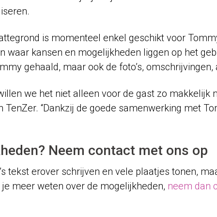
iseren.
plattegrond is momenteel enkel geschikt voor Tomm
n waar kansen en mogelijkheden liggen op het gebi
ommy gehaald, maar ook de foto’s, omschrijvingen,
 willen we het niet alleen voor de gast zo makkelij
an TenZer. “Dankzij de goede samenwerking met T
kheden? Neem contact met ons op
s tekst erover schrijven en vele plaatjes tonen, maa
l je meer weten over de mogelijkheden,
neem dan c