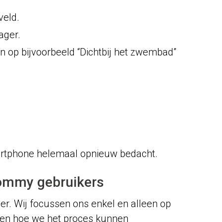
veld.
ager.
en op bijvoorbeeld “Dichtbij het zwembad”
artphone helemaal opnieuw bedacht.
Tommy gebruikers
er. Wij focussen ons enkel en alleen op
toren hoe we het proces kunnen