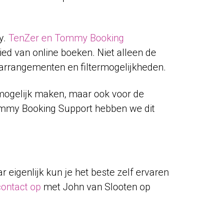
y.
TenZer en Tommy Booking
ed van online boeken. Niet alleen de
 arrangementen en filtermogelijkheden.
k mogelijk maken, maar ook voor de
ommy Booking Support hebben we dit
r eigenlijk kun je het beste zelf ervaren
ontact op
met John van Slooten op