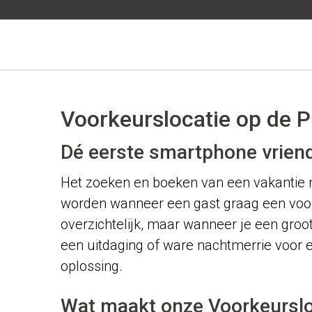
Voorkeurslocatie op de P
Dé eerste smartphone vriend
Het zoeken en boeken van een vakantie mo
worden wanneer een gast graag een voork
overzichtelijk, maar wanneer je een groot
een uitdaging of ware nachtmerrie voor 
oplossing.
Wat maakt onze Voorkeursloc