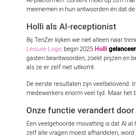
meenemen in hun antwoorden én dat de l
Holli als AI-receptionist
Bij TenZer kijken we niet alleen naar t
Leisure Logic
begin 2025
Holli
gelancee
gasten beantwoorden, zoekt prijzen en be
als ze er zelf niet uitkomt.
De eerste resultaten zijn veelbelovend.
medewerkers enorm veel tijd. Maar het be
Onze functie verandert door
Een veelgehoorde misvatting is dat AI al 
zelf alle vragen moest afhandelen, word