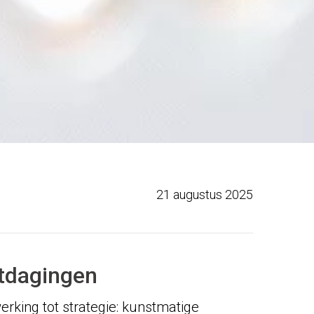
21 augustus 2025
itdagingen
rking tot strategie: kunstmatige