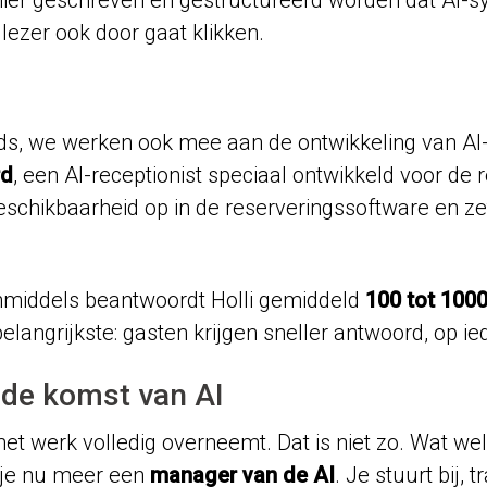
ezer ook door gaat klikken.
rends, we werken ook mee aan de ontwikkeling van 
rd
, een AI-receptionist speciaal ontwikkeld voor de 
schikbaarheid op in de reserveringssoftware en ze
 Inmiddels beantwoordt Holli gemiddeld
100 tot 1000
langrijkste: gasten krijgen sneller antwoord, op 
 de komst van AI
het werk volledig overneemt. Dat is niet zo. Wat wel
 je nu meer een
manager van de AI
. Je stuurt bij, 