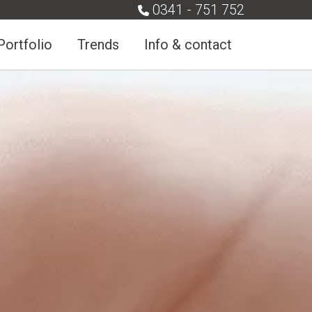
0341 - 751 752
Portfolio
Trends
Info & contact