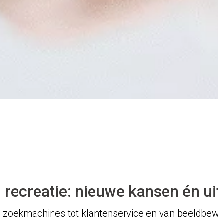
n recreatie: nieuwe kansen én u
n zoekmachines tot klantenservice en van beeldbewe