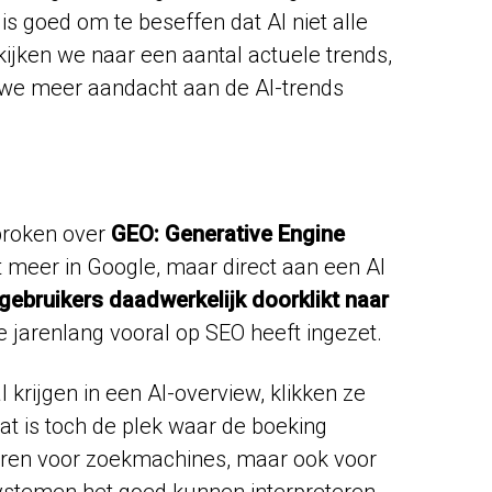
 is goed om te beseffen dat AI niet alle
kijken we naar een aantal actuele trends,
n we meer aandacht aan de AI-trends
proken over
GEO: Generative Engine
 meer in Google, maar direct aan een AI
gebruikers daadwerkelijk doorklikt naar
e jarenlang vooral op SEO heeft ingezet.
krijgen in een AI-overview, klikken ze
at is toch de plek waar de boeking
eren voor zoekmachines, maar ook voor
ystemen het goed kunnen interpreteren,