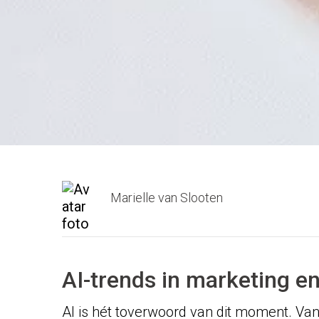
Marielle van Slooten
AI-trends in marketing e
AI is hét toverwoord van dit moment. Va